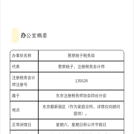
办公室概要
办事处名称
菅原桃子税务局
代表
菅原桃子，注册税务会计师
注册税务会计
135528
师注册号
属于
东京注册税务师协会四谷分会
东京都新宿区（作为家庭诊所，详情仅向顾问
地点
提供）。
正常闭馆日
星期六、星期日和公共节假日