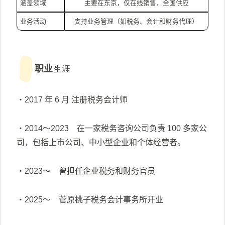
涵盖领域
主要在东京，仅在线销售，全国供应
业务活动
支持业务管理（如税务、会计和财务代理）
职业生涯
・2017 年 6 月 注册税务会计师
・2014～2023 在一家税务咨询公司负责 100 多家公
司，包括上市公司、中小型企业和个体经营者。
・2023～ 曾担任企业税务和财务官员
・2025～ 菅原桃子税务会计事务所开业