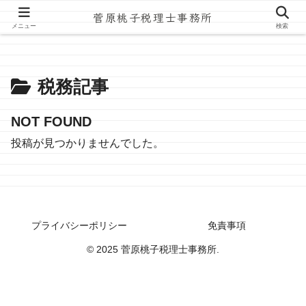
菅原桃子税理士事務所
ホーム
税務記事
メニュー
検索
税務記事
NOT FOUND
投稿が見つかりませんでした。
プライバシーポリシー
免責事項
© 2025 菅原桃子税理士事務所.