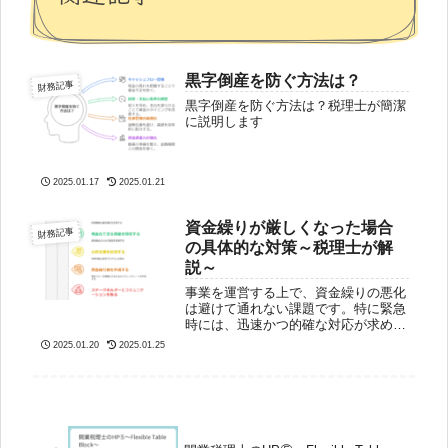
黒字倒産を防ぐ方法は？
財務記事
黒字倒産を防ぐ方法は？税理士が簡潔
に説明します
2025.01.17
2025.01.21
資金繰りが厳しくなった場合
財務記事
の具体的な対策～税理士が解
説～
事業を運営する上で、資金繰りの悪化
は避けて通れない課題です。特に緊急
時には、迅速かつ的確な対応が求めら
れます。以下では、資金繰りを改善す
2025.01.20
2025.01.25
るための具体的な方法を段階的に解説
します